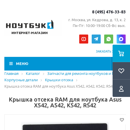
8 (495) 476-33-83
г. Москва, ул. Кедрова, д. 13, к. 2
Пн-Пт: 10:00-19:00 Сб-Вс: вых.
ЗАКАЗАТЬ ЗВОНОК
МЕНЮ
Главная
Каталог
Запчасти для ремонта ноутбуков и ПК
Корпусные детали
Крышки отсека
Крышка отсека RAM для ноутбука Asus X542, A542, K542, R542
Крышка отсека RAM для ноутбука Asus
X542, A542, K542, R542