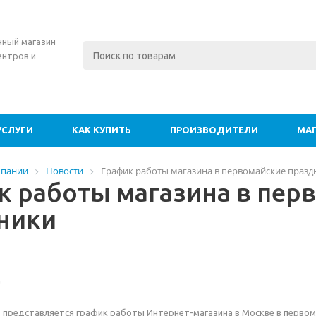
нный магазин
ентров и
УСЛУГИ
КАК КУПИТЬ
ПРОИЗВОДИТЕЛИ
МА
мпании
Новости
График работы магазина в первомайские празд
к работы магазина в пер
ники
!
представляется график работы Интернет-магазина в Москве в первом