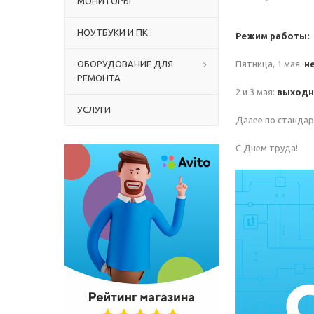
МОНИТОРЫ
НОУТБУКИ И ПК
Режим работы:
ОБОРУДОВАНИЕ ДЛЯ
Пятница, 1 мая:
н
РЕМОНТА
2 и 3 мая:
выходн
УСЛУГИ
Далее по стандар
С Днем труда!