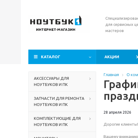
Специализирова
для сервисных ц
мастеров
КАТАЛОГ
АКЦИИ
Главная
О ко
АКСЕССУАРЫ ДЛЯ
Графи
НОУТБУКОВ И ПК
празд
ЗАПЧАСТИ ДЛЯ РЕМОНТА
НОУТБУКОВ И ПК
28 апреля 2026
КОМПЛЕКТУЮЩИЕ ДЛЯ
Дорогие клиенты
НОУТБУКОВ И ПК
Вашему вниманию 