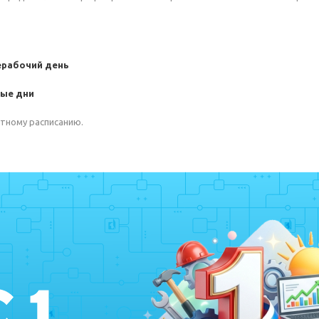
ерабочий день
ые дни
тному расписанию.