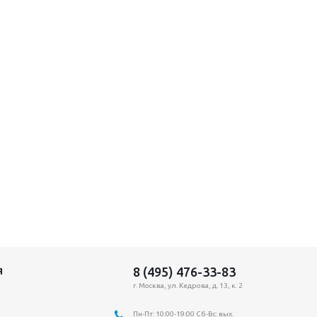
8 (495) 476-33-83
Я
г. Москва, ул. Кедрова, д. 13, к. 2
Пн-Пт: 10:00-19:00 Сб-Вс: вых.