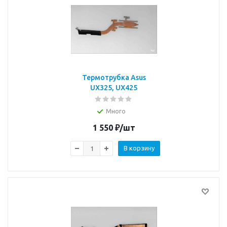
Термотрубка Asus
UX325, UX425
Много
1 550
₽
/шт
В корзину