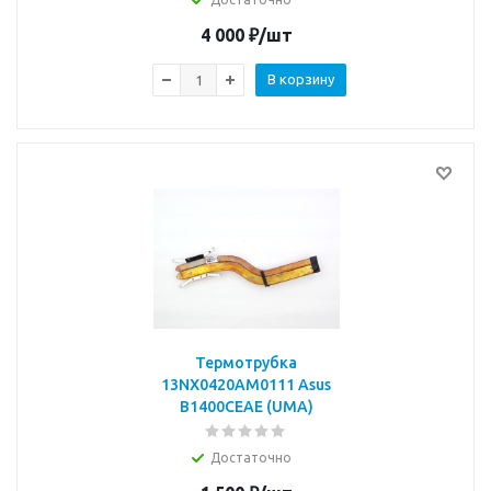
4 000
₽
/шт
В корзину
Термотрубка
13NX0420AM0111 Asus
B1400CEAE (UMA)
Достаточно