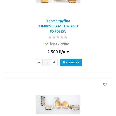
Термотрубка
13NR0900AM0102 Asus
FX707ZW
Достаточно
2 500
₽
/шт
В корзину