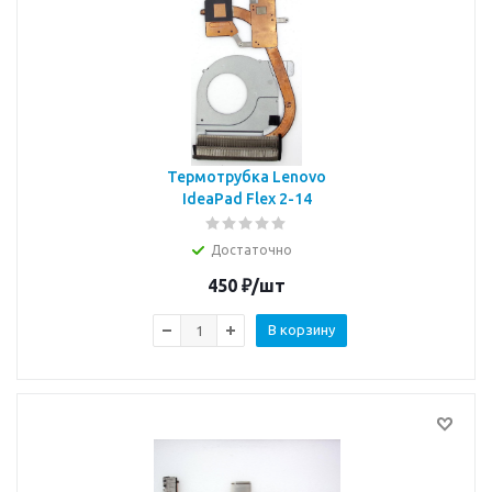
Термотрубка Lenovo
IdeaPad Flex 2-14
Достаточно
450
₽
/шт
В корзину