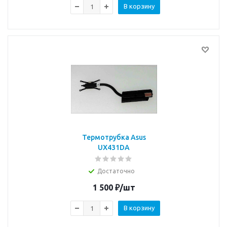
В корзину
Термотрубка Asus
UX431DA
Достаточно
1 500
₽
/шт
В корзину