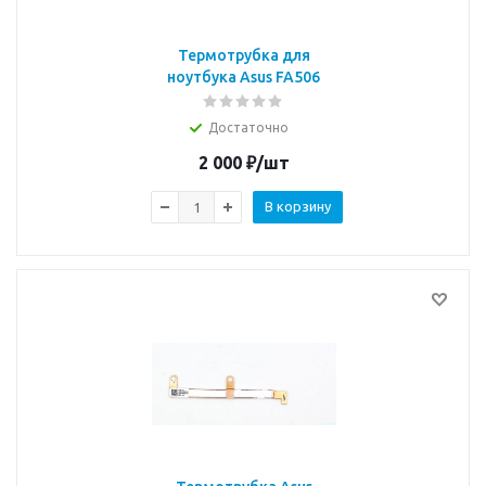
Термотрубка для
ноутбука Asus FA506
Достаточно
2 000
₽
/шт
В корзину