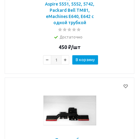
Aspire 5551, 5552, 5742,
Packard Bell TM81,
eMachines E640, E642 с
одной трубкой
Достаточно
450
₽
/шт
В корзину