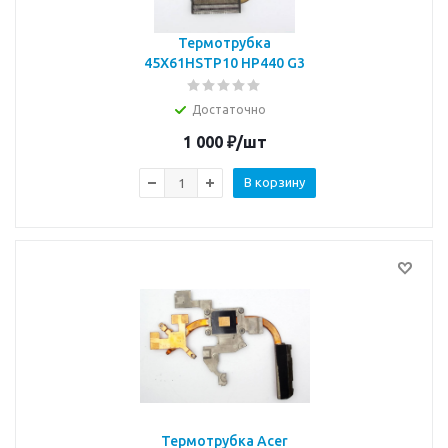
Термотрубка
45X61HSTP10 HP440 G3
Достаточно
1 000
₽
/шт
В корзину
Термотрубка Acer