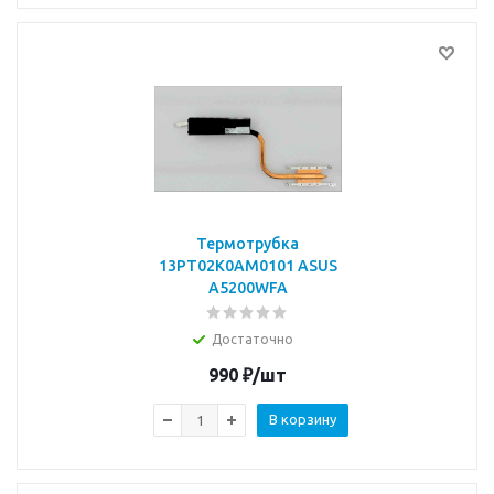
Термотрубка
13PT02K0AM0101 ASUS
A5200WFA
Достаточно
990
₽
/шт
В корзину