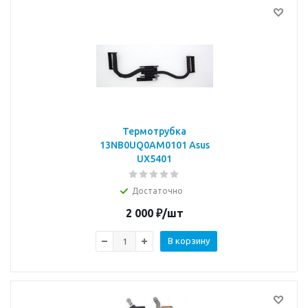
Термотрубка
13NB0UQ0AM0101 Asus
UX5401
Достаточно
2 000
₽
/шт
В корзину