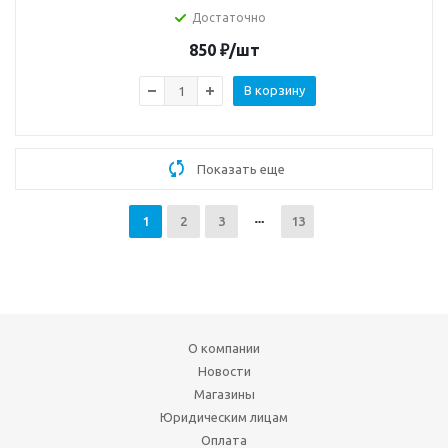
Достаточно
850
₽
/шт
В корзину
Показать еще
1
2
3
13
О компании
Новости
Магазины
Юридическим лицам
Оплата