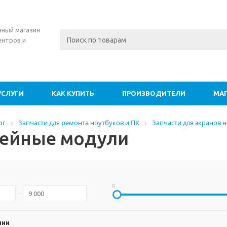
нный магазин
ентров и
УСЛУГИ
КАК КУПИТЬ
ПРОИЗВОДИТЕЛИ
МА
ог
Запчасти для ремонта ноутбуков и ПК
Запчасти для экранов 
ейные модули
0
чии