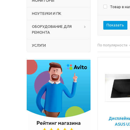
МОНИТОРЫ
Товар в на
НОУТБУКИ И ПК
Показать
ОБОРУДОВАНИЕ ДЛЯ
РЕМОНТА
УСЛУГИ
По популярности
Дисплейный мо
ASUS U