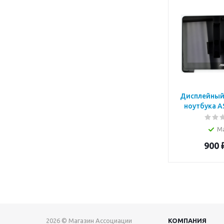
Дисплейный
ноутбука A
М
900
2026 © Магазин Ассоциации
КОМПАНИЯ