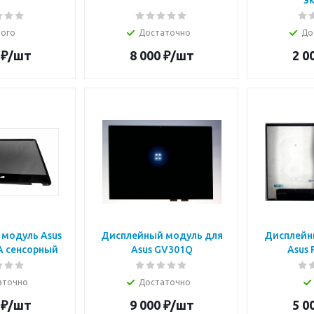
э
ого
Достаточно
До
₽
/шт
8 000
₽
/шт
2 0
модуль Asus
Дисплейный модуль для
Дисплейн
 сенсорный
Asus GV301Q
Asus
аточно
Достаточно
₽
/шт
9 000
₽
/шт
5 0