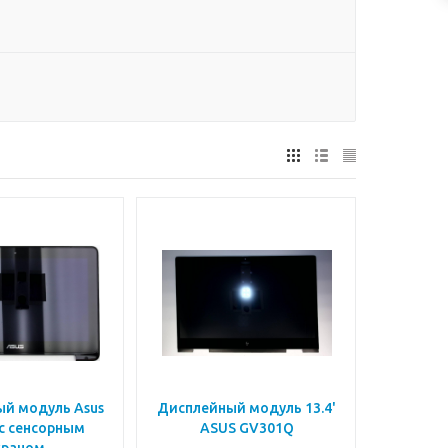
й модуль Asus
Дисплейный модуль 13.4'
с сенсорным
ASUS GV301Q