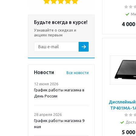
Мн
Будьте всегда в курсе!
4 000
Узнавайте о скидках и
акциях первым
Новости
Все новости
12 июня 2026
График работы магазина в
День России
Дисплейный 
TP401MA-1A
28 апреля 2026
График работы магазина 9
Дост
мая
5 000