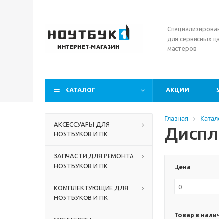
Специализирова
для сервисных ц
мастеров
КАТАЛОГ
АКЦИИ
Главная
Катал
АКСЕССУАРЫ ДЛЯ
Диспл
НОУТБУКОВ И ПК
ЗАПЧАСТИ ДЛЯ РЕМОНТА
НОУТБУКОВ И ПК
Цена
КОМПЛЕКТУЮЩИЕ ДЛЯ
НОУТБУКОВ И ПК
Товар в нали