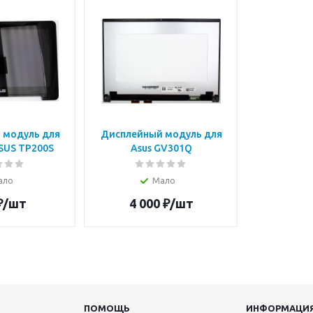
 модуль для
Дисплейный модуль для
SUS TP200S
Asus GV301Q
ало
Мало
₽
/шт
4 000
₽
/шт
ПОМОЩЬ
ИНФОРМАЦИ