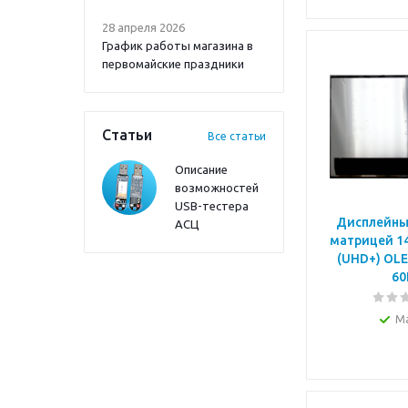
28 апреля 2026
График работы магазина в
первомайские праздники
Статьи
Все статьи
Описание
возможностей
USB-тестера
Дисплейны
АСЦ
матрицей 14
(UHD+) OLE
60
М