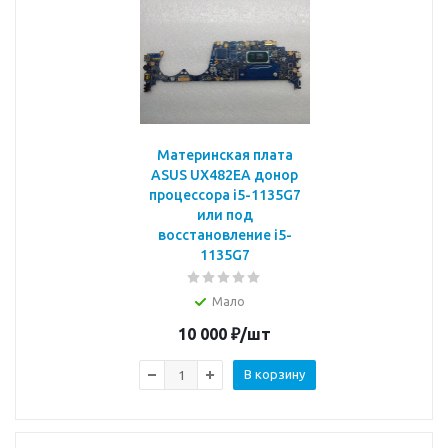
Материнская плата
ASUS UX482EA донор
процессора i5-1135G7
или под
восстановление i5-
1135G7
Мало
10 000
₽
/шт
В корзину