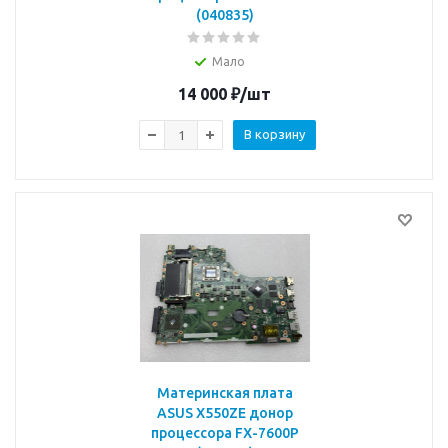
(040835)
Мало
14 000
₽
/шт
В корзину
Материнская плата
ASUS X550ZE донор
процессора FX-7600P