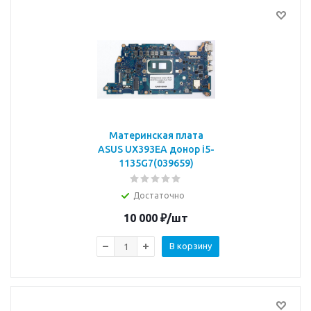
Материнская плата
ASUS UX393EA донор i5-
1135G7(039659)
Достаточно
10 000
₽
/шт
В корзину