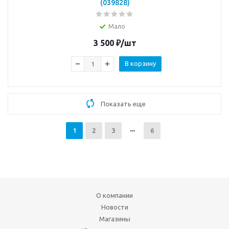
(039828)
Мало
3 500
₽
/шт
В корзину
Показать еще
1
2
3
6
О компании
Новости
Магазины