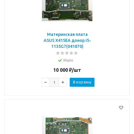
Материнская плата
ASUS X415EA донор i5-
1135G7(041870)
Мало
10 000
₽
/шт
В корзину