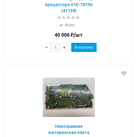
процессора X1E-78100
(41139)
Мало
40 000
₽
/шт
В корзину
Неисправная
материнская плата