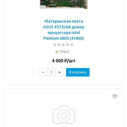
Материнская плата
ASUS X515JAB донор
процессора Intel
Pentium 6805 (41860)
Мало
4 000
₽
/шт
В корзину