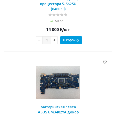
процессора 5-5625U
(040838)
Мало
14 000
₽
/шт
В корзину
Материнская плата
ASUS UM3402YA донор