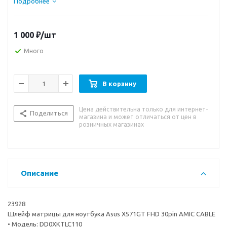
Подробнее
1 000
₽
/шт
Много
В корзину
Цена действительна только для интернет-
Поделиться
магазина и может отличаться от цен в
розничных магазинах
Описание
23928
Шлейф матрицы для ноутбука Asus X571GT FHD 30pin AMIC CABLE
• Модель: DD0XKTLC110