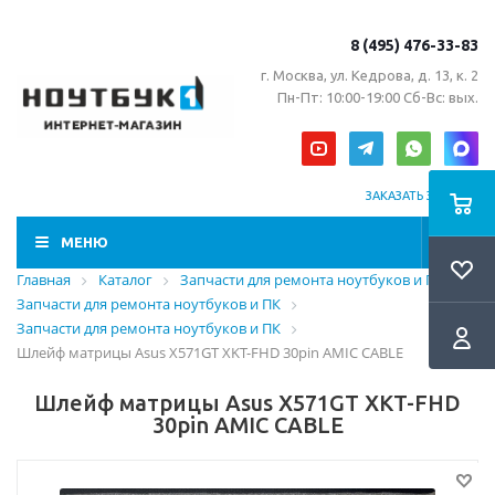
8 (495) 476-33-83
г. Москва, ул. Кедрова, д. 13, к. 2
Пн-Пт: 10:00-19:00 Сб-Вс: вых.
ЗАКАЗАТЬ ЗВОНОК
МЕНЮ
Главная
Каталог
Запчасти для ремонта ноутбуков и ПК
Запчасти для ремонта ноутбуков и ПК
Запчасти для ремонта ноутбуков и ПК
Шлейф матрицы Asus X571GT XKT-FHD 30pin AMIC CABLE
Шлейф матрицы Asus X571GT XKT-FHD
30pin AMIC CABLE