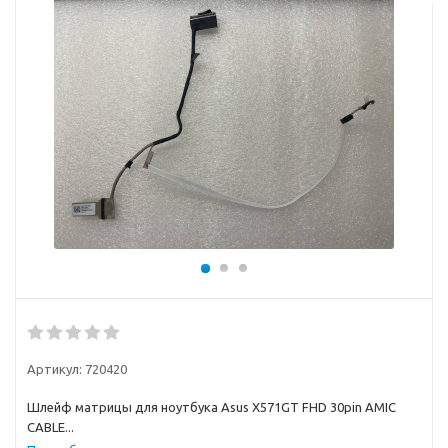
Артикул:
720420
Шлейф матрицы для ноутбука Asus X571GT FHD 30pin AMIC
CABLE...