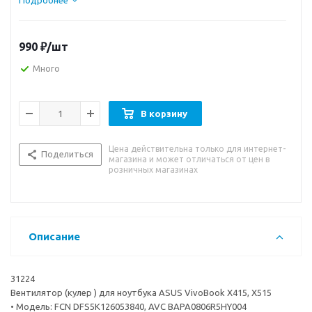
Подробнее
990
₽
/шт
Много
В корзину
Цена действительна только для интернет-
Поделиться
магазина и может отличаться от цен в
розничных магазинах
Описание
31224
Вентилятор (кулер ) для ноутбука ASUS VivoBook X415, X515
• Модель: FCN DFS5K126053840, AVC BAPA0806R5HY004