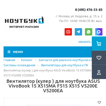
8 (495) 476-33-83
г. Москва, ул. Кедрова, д. 13, к. 2
Пн-Пт: 10:00-19:00 Сб-Вс: вых.
ЗАКАЗАТЬ ЗВОНОК
МЕНЮ
Главная
Каталог
Запчасти для ремонта ноутбуков и ПК
Системы охлаждения
Вентиляторы для ноутбука и ПК
Вентилятор (кулер ) для ноутбука ASUS VivoBook 15 X515MA F515
X515 V5200E V5200EA
Вентилятор (кулер ) для ноутбука ASUS
VivoBook 15 X515MA F515 X515 V5200E
V5200EA