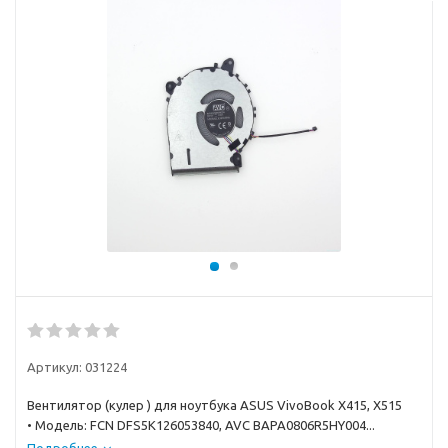
Артикул:
031224
Вентилятор (кулер ) для ноутбука ASUS VivoBook X415, X515
• Модель: FCN DFS5K126053840, AVC BAPA0806R5HY004...