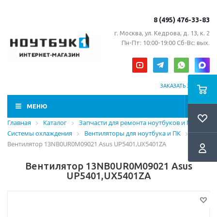
8 (495) 476-33-83
г. Москва, ул. Кедрова, д. 13, к. 2
Пн-Пт: 10:00-19:00 Сб-Вс: вых.
ЗАКАЗАТЬ ЗВОНОК
МЕНЮ
Главная
Каталог
Запчасти для ремонта ноутбуков и ПК
Системы охлаждения
Вентиляторы для ноутбука и ПК
Вентилятор 13NB0UR0M09021 Asus UP5401,UX5401ZA
Вентилятор 13NB0UR0M09021 Asus
UP5401,UX5401ZA