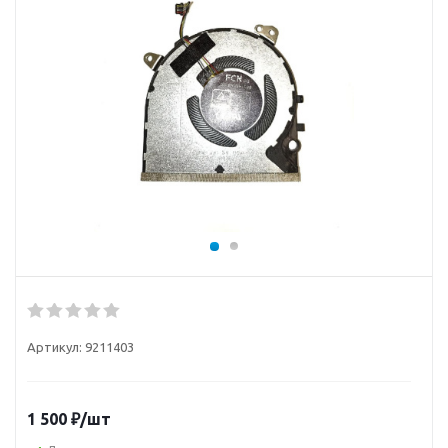
Артикул:
9211403
1 500
₽
/шт