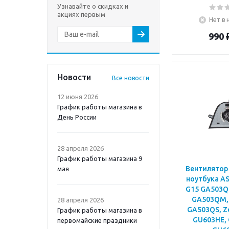
Узнавайте о скидках и
акциях первым
Нет в 
990
Новости
Все новости
12 июня 2026
График работы магазина в
День России
28 апреля 2026
График работы магазина 9
Вентилятор 
мая
ноутбука AS
G15 GA503Q
GA503QM,
28 апреля 2026
GA503QS, Z
График работы магазина в
GU603HE,
первомайские праздники