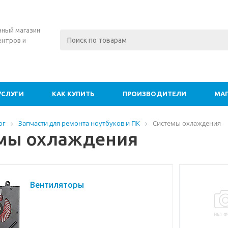
нный магазин
ентров и
УСЛУГИ
КАК КУПИТЬ
ПРОИЗВОДИТЕЛИ
МА
ог
Запчасти для ремонта ноутбуков и ПК
Системы охлаждения
мы охлаждения
Вентиляторы