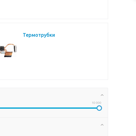
Термотрубки
10 000