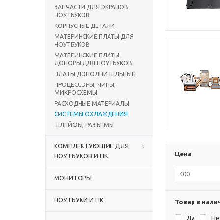
ЗАПЧАСТИ ДЛЯ ЭКРАНОВ
НОУТБУКОВ
КОРПУСНЫЕ ДЕТАЛИ
МАТЕРИНСКИЕ ПЛАТЫ ДЛЯ
НОУТБУКОВ
МАТЕРИНСКИЕ ПЛАТЫ
ДОНОРЫ ДЛЯ НОУТБУКОВ
ПЛАТЫ ДОПОЛНИТЕЛЬНЫЕ
ПРОЦЕССОРЫ, ЧИПЫ,
МИКРОСХЕМЫ
РАСХОДНЫЕ МАТЕРИАЛЫ
СИСТЕМЫ ОХЛАЖДЕНИЯ
ШЛЕЙФЫ, РАЗЪЕМЫ
КОМПЛЕКТУЮЩИЕ ДЛЯ
Цена
НОУТБУКОВ И ПК
МОНИТОРЫ
НОУТБУКИ И ПК
Товар в нали
Да
Не